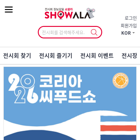
작게
기본
크게
로그인
회원가입
KOR
전시회 찾기
전시회 즐기기
전시회 이벤트
전시장