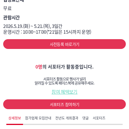
무료
관람시간
2026.5.19.(화) ~ 5.21.(목), 3일간

운영시간 : 10:00~17:00(*21일은 15시까지 운영)
사전등록 바로가기
0명
의 서포터가 활동중입니다.
서포터즈 활동으로 행사가 널리
알려질 수 있도록 페이스북에 공유해주세요.
참여 혜택보기
서포터즈 참여하기
상세정보
참가업체 모집안내
전년도 개최결과
댓글
서포터즈