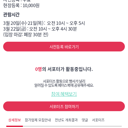
현장등록 : 10,000원
관람시간
3월 20일(수)-21일(목) :  오전 10시 ~ 오후 5시

3월 22일(금) : 오전 10시 ~ 오후 4시 30분

(입장 마감: 폐장 30분 전)
사전등록 바로가기
0명
의 서포터가 활동중입니다.
서포터즈 활동으로 행사가 널리
알려질 수 있도록 페이스북에 공유해주세요.
참여 혜택보기
서포터즈 참여하기
상세정보
참가업체 모집안내
전년도 개최결과
댓글
서포터즈